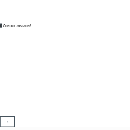
0
Список желаний
×