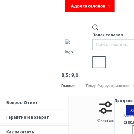
Адреса салонов
Напиш
Помощь
Поиск товаров
8,5; 9,0
Главная
Товар Радиус кривизны
Продано
Вопрос-Ответ
Конта
Гарантии и возврат
Фильтры
2300,
Как заказать